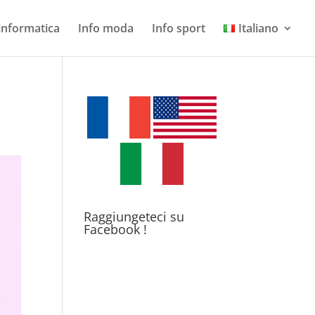
 informatica
Info moda
Info sport
Italiano
Raggiungeteci su
Facebook !