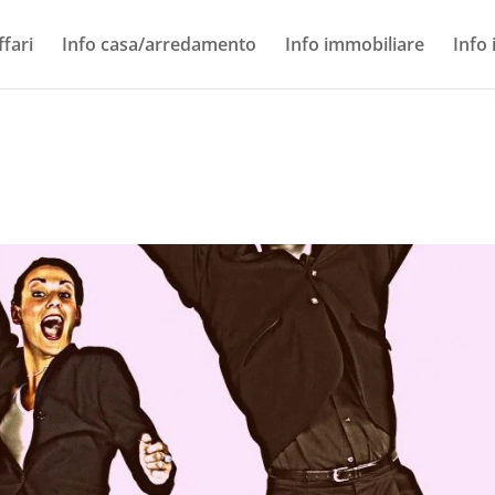
ffari
Info casa/arredamento
Info immobiliare
Info