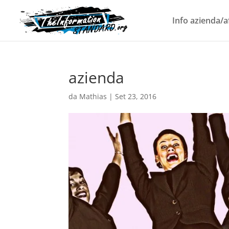
Info azienda/a
azienda
da
Mathias
|
Set 23, 2016