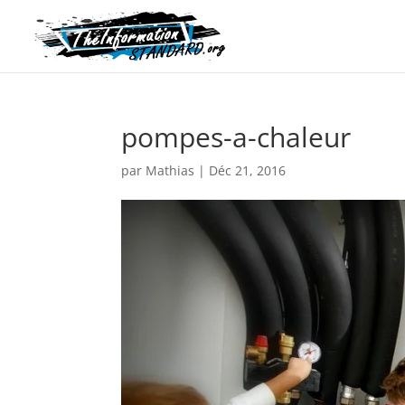
pompes-a-chaleur
par
Mathias
|
Déc 21, 2016