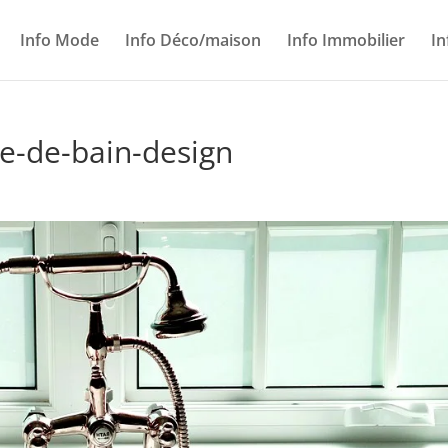
Info Mode
Info Déco/maison
Info Immobilier
In
le-de-bain-design