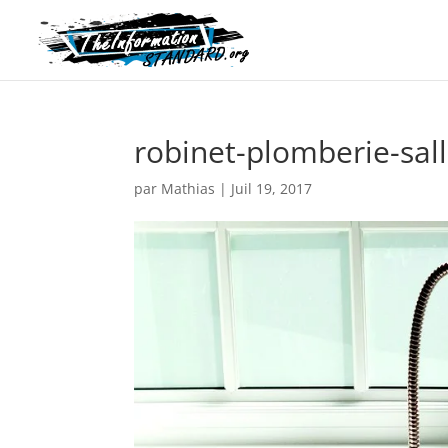
robinet-plomberie-sal
par
Mathias
|
Juil 19, 2017