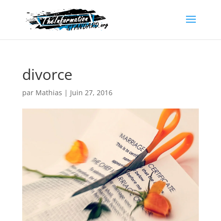
divorce
par
Mathias
|
Juin 27, 2016