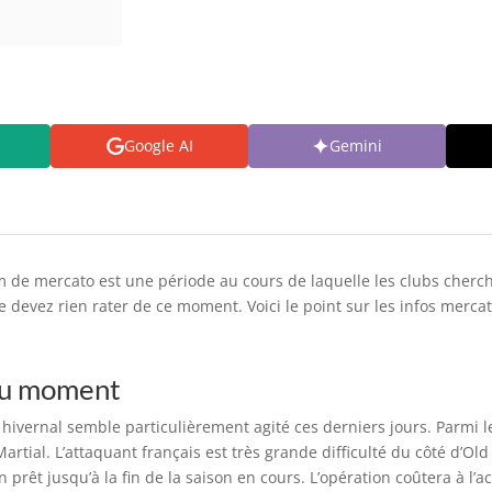
Google AI
Gemini
de mercato est une période au cours de laquelle les clubs cherchen
e devez rien rater de ce moment. Voici le point sur les infos merca
 du moment
hivernal semble particulièrement agité ces derniers jours. Parmi les
Martial. L’attaquant français est très grande difficulté du côté d’O
 prêt jusqu’à la fin de la saison en cours. L’opération coûtera à l’a