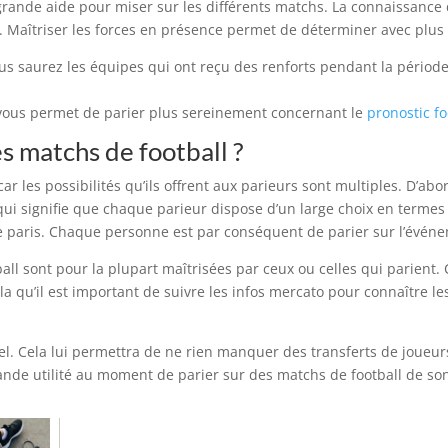
grande aide pour miser sur les différents matchs. La connaissance d
. Maîtriser les forces en présence permet de déterminer avec plus c
ous saurez les équipes qui ont reçu des renforts pendant la périod
o vous permet de parier plus sereinement concernant le
pronostic fo
es matchs de football ?
 car les possibilités qu’ils offrent aux parieurs sont multiples. D’a
ui signifie que chaque parieur dispose d’un large choix en termes 
 de paris. Chaque personne est par conséquent de parier sur l’événe
ball sont pour la plupart maîtrisées par ceux ou celles qui parient.
ela qu’il est important de suivre les infos mercato pour connaître 
el. Cela lui permettra de ne rien manquer des transferts de joueurs
ande utilité au moment de parier sur des matchs de football de son