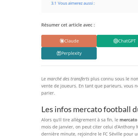
3.1
Vous aimerez aussi :
Résumer cet article avec :
Claude
ChatGPT
Perplexity
Le
marché des transferts
plus connu sous le nom 
vente de joueurs. En tant que parieurs, vous n
parier.
Les infos mercato football
Alors qu’il tire allègrement à sa fin, le
mercato
mois de janvier, on peut citer celui d’Anthony 
dernière minute, rejoindre le FC Séville pour un