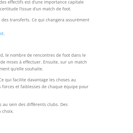
es effectifs est d’une importance capitale
ertitude l’issue d’un match de foot.
e des transferts. Ce qui changera assurément
ot
.
bord, le nombre de rencontres de foot dans le
de mises à effectuer. Ensuite, sur un match
ment qu’elle souhaite.
 Ce qui facilite davantage les choses au
les forces et faiblesses de chaque équipe pour
 au sein des différents clubs. Des
 choix.