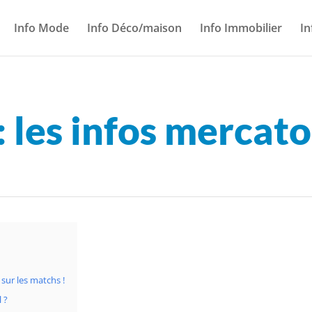
Info Mode
Info Déco/maison
Info Immobilier
In
: les infos mercato
 sur les matchs !
l ?