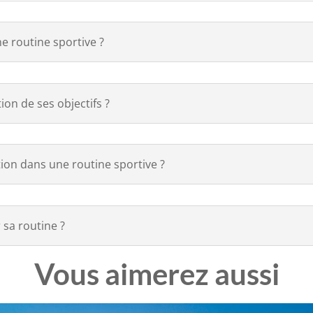
ne routine sportive ?
on de ses objectifs ?
tion dans une routine sportive ?
 sa routine ?
Vous aimerez aussi