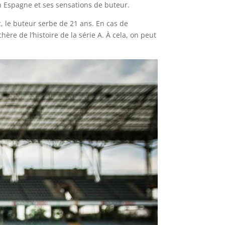
n Espagne et ses sensations de buteur.
c, le buteur serbe de 21 ans. En cas de
ère de l’histoire de la série A. À cela, on peut