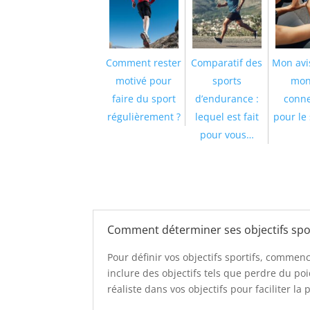
Comment rester
Comparatif des
Mon avis
motivé pour
sports
mon
faire du sport
d’endurance :
conne
régulièrement ?
lequel est fait
pour le 
pour vous…
Comment déterminer ses objectifs spor
Pour définir vos objectifs sportifs, commen
inclure des objectifs tels que perdre du p
réaliste dans vos objectifs pour faciliter la 