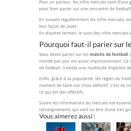
Pour un parieur, les infos mercato sont d’une 
pour bien parier sur une rencontre de football
En suivant régulièrement les infos mercato, v
leur façon de jouer.
En d’autres termes, le suivi des infos mercat
Pourquoi faut-il parier sur l
Vous devez parier sur les
matchs de football
,
monde par jour est assez impressionnant. Ce q
de football, il existe une multitude d’options
Enfin, grâce à sa popularité, les règles du foot
moment de faire son choix définitif. C’est en c
ce qui est des effectifs.
Suivre les informations du mercato est essenti
renseignements qui vont lui être d’une très gr
Vous aimerez aussi :