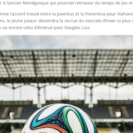
ser à l’ancien Monégasque qui pourrait retrouver du temps de jeu e
mme l’accord trouvé entre la Juventus et la Fiorentina pour Vlahovi
ns, le jeune joueur deviendra la recrue du mercato d’hiver la plus ch
ns ou encore celui d’Arsenal pour Douglas Luiz.