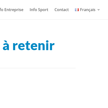
fo Entreprise
Info Sport
Contact
Français
 à retenir