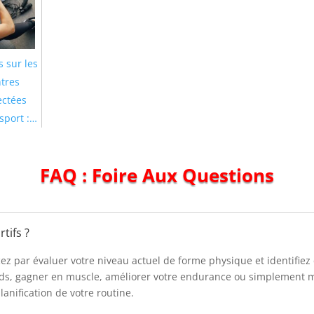
 sur les
tres
ctées
sport :…
FAQ : Foire Aux Questions
tifs ?
cez par évaluer votre niveau actuel de forme physique et identifiez
oids, gagner en muscle, améliorer votre endurance ou simplement m
planification de votre routine.