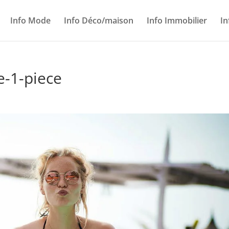
Info Mode
Info Déco/maison
Info Immobilier
In
e-1-piece