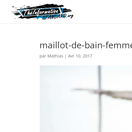
maillot-de-bain-femm
par
Mathias
|
Avr 10, 2017