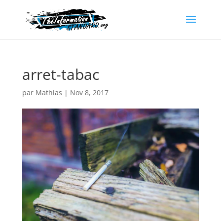
arret-tabac
par
Mathias
|
Nov 8, 2017