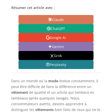
Résumer cet article avec :
Claude
ChatGPT
Google AI
Gemini
Grok
Perplexity
Dans un monde où la
mode
évolue constamment, il
peut être difficile de faire la différence entre un
vêtement
de qualité et un article qui tombera en
lambeaux après quelques lavages. Nous,
consommateurs avertis, devons apprendre à
distinguer les
vêtements
bien faits de ceux qui ne le