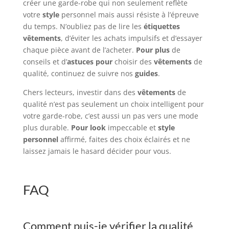
créer une garde-robe qui non seulement reflète
votre
style
personnel mais aussi résiste à l’épreuve
du temps. N’oubliez pas de lire les
étiquettes
vêtements
, d’éviter les achats impulsifs et d’essayer
chaque pièce avant de l’acheter.
Pour plus
de
conseils et d’
astuces pour
choisir des
vêtements
de
qualité, continuez de suivre nos
guides
.
Chers lecteurs, investir dans des
vêtements
de
qualité n’est pas seulement un choix intelligent pour
votre garde-robe, c’est aussi un pas vers une mode
plus durable.
Pour look
impeccable et
style
personnel
affirmé, faites des choix éclairés et ne
laissez jamais le hasard décider pour vous.
FAQ
Comment puis-je vérifier la qualité