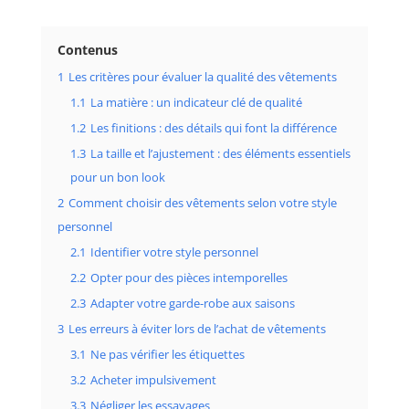
Contenus
1
Les critères pour évaluer la qualité des vêtements
1.1
La matière : un indicateur clé de qualité
1.2
Les finitions : des détails qui font la différence
1.3
La taille et l’ajustement : des éléments essentiels
pour un bon look
2
Comment choisir des vêtements selon votre style
personnel
2.1
Identifier votre style personnel
2.2
Opter pour des pièces intemporelles
2.3
Adapter votre garde-robe aux saisons
3
Les erreurs à éviter lors de l’achat de vêtements
3.1
Ne pas vérifier les étiquettes
3.2
Acheter impulsivement
3.3
Négliger les essayages