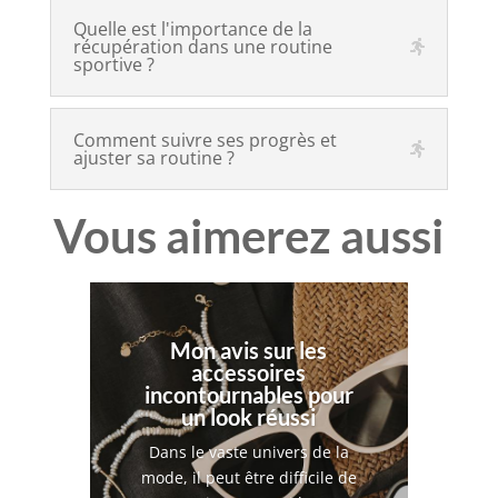
Quelle est l'importance de la
récupération dans une routine
sportive ?
Comment suivre ses progrès et
ajuster sa routine ?
Vous aimerez aussi
Mon avis sur les
accessoires
incontournables pour
un look réussi
Dans le vaste univers de la
mode, il peut être difficile de