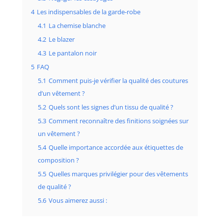
4
Les indispensables de la garde-robe
4.1
La chemise blanche
4.2
Le blazer
4.3
Le pantalon noir
5
FAQ
5.1
Comment puis-je vérifier la qualité des coutures
d’un vêtement ?
5.2
Quels sont les signes d’un tissu de qualité ?
5.3
Comment reconnaître des finitions soignées sur
un vêtement ?
5.4
Quelle importance accordée aux étiquettes de
composition ?
5.5
Quelles marques privilégier pour des vêtements
de qualité ?
5.6
Vous aimerez aussi :