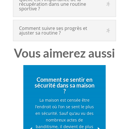
récupération dans une routine
sportive ?
Comment suivre ses progrès et
ajuster sa routine ?
Vous aimerez aussi
Comment se sentir en
sécurité dans sa maison
?
La maison est censée être
l’endroit où l’on se sent le plus
en sécurité. Sauf qu’au vu des
nombreux actes de
banditisme, il devient de plus