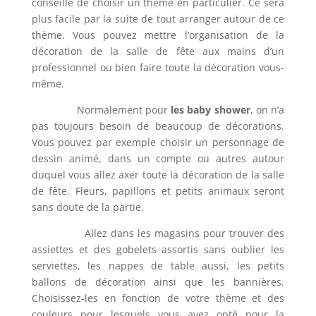
conseille de choisir un thème en particulier. Ce sera
plus facile par la suite de tout arranger autour de ce
thème. Vous pouvez mettre l’organisation de la
décoration de la salle de fête aux mains d’un
professionnel ou bien faire toute la décoration vous-
même.
Normalement pour
les baby shower
, on n’a
pas toujours besoin de beaucoup de décorations.
Vous pouvez par exemple choisir un personnage de
dessin animé, dans un compte ou autres autour
duquel vous allez axer toute la décoration de la salle
de fête. Fleurs, papillons et petits animaux seront
sans doute de la partie.
Allez dans les magasins pour trouver des
assiettes et des gobelets assortis sans oublier les
serviettes, les nappes de table aussi, les petits
ballons de décoration ainsi que les bannières.
Choisissez-les en fonction de votre thème et des
couleurs pour lesquels vous avez opté pour la