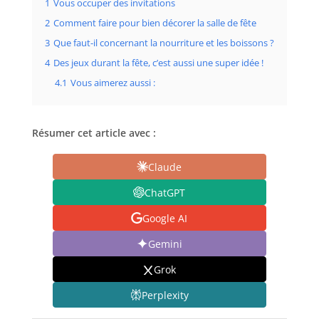
1
Vous occuper des invitations
2
Comment faire pour bien décorer la salle de fête
3
Que faut-il concernant la nourriture et les boissons ?
4
Des jeux durant la fête, c’est aussi une super idée !
4.1
Vous aimerez aussi :
Résumer cet article avec :
Claude
ChatGPT
Google AI
Gemini
Grok
Perplexity