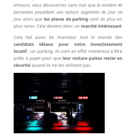
entoure, vous découvrirez sans mal que le
nombre de
personnes possédant une voiture augmente de jour en
jour
alors que
les places de parking
sont de plus en
plus rares. Cela devient donc un
marché intéressant
Cela fait aussi de monsieur tout le monde des
candidats idéaux pour votre investissement
locatif
: un parking. Ils sont en effet nombreux à être
prêts à payer pour que
leur voiture puisse rester en
sécurité
quand ils ne les utilisent pas.