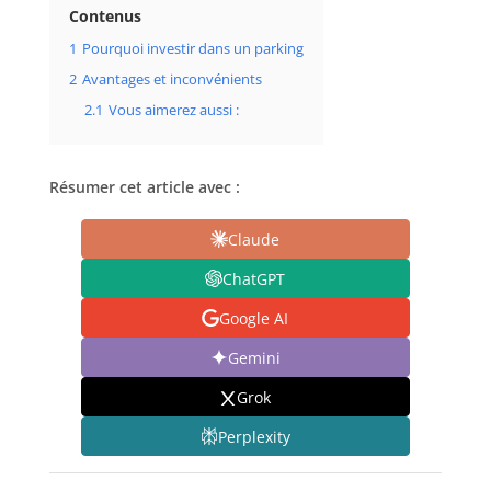
Contenus
1
Pourquoi investir dans un parking
2
Avantages et inconvénients
2.1
Vous aimerez aussi :
Résumer cet article avec :
Claude
ChatGPT
Google AI
Gemini
Grok
Perplexity