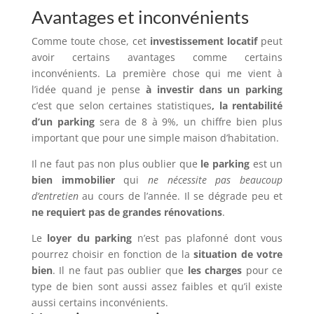
Avantages et inconvénients
Comme toute chose, cet
investissement locatif
peut
avoir certains avantages comme certains
inconvénients. La première chose qui me vient à
l’idée quand je pense
à investir dans un parking
c’est que selon certaines statistiques
, la rentabilité
d’un parking
sera de 8 à 9%, un chiffre bien plus
important que pour une simple maison d’habitation.
Il ne faut pas non plus oublier que
le parking
est un
bien immobilier
qui
ne nécessite pas beaucoup
d’entretien
au cours de l’année. Il se dégrade peu et
ne requiert pas de grandes rénovations
.
Le
loyer du parking
n’est pas plafonné dont vous
pourrez choisir en fonction de la
situation de votre
bien
. Il ne faut pas oublier que
les charges
pour ce
type de bien sont aussi assez faibles et qu’il existe
aussi certains inconvénients.