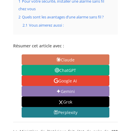
1
Pour votre sécurité, installer une alarme sans fil
chez vous
2
Quels sont les avantages d’une alarme sans fil ?
2.1
Vous aimerez aussi :
Résumer cet article avec :
Claude
ChatGPT
Google AI
Gemini
Grok
Perplexity