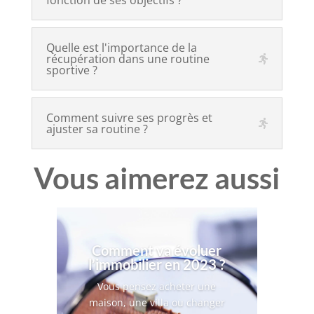
fonction de ses objectifs ?
Quelle est l'importance de la
récupération dans une routine
sportive ?
Comment suivre ses progrès et
ajuster sa routine ?
Vous aimerez aussi
Comment va évoluer
l’immobilier en 2023 ?
Vous pensez acheter une
maison, une villa ou changer