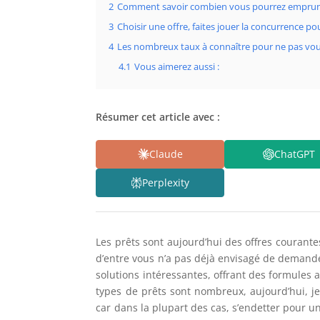
2
Comment savoir combien vous pourrez emprun
3
Choisir une offre, faites jouer la concurrence pou
4
Les nombreux taux à connaître pour ne pas vou
4.1
Vous aimerez aussi :
Résumer cet article avec :
Claude
ChatGPT
Perplexity
Les prêts sont aujourd’hui des offres courant
d’entre vous n’a pas déjà envisagé de demande
solutions intéressantes, offrant des formules 
types de prêts sont nombreux, aujourd’hui, je
car dans la plupart des cas, s’endetter pour u