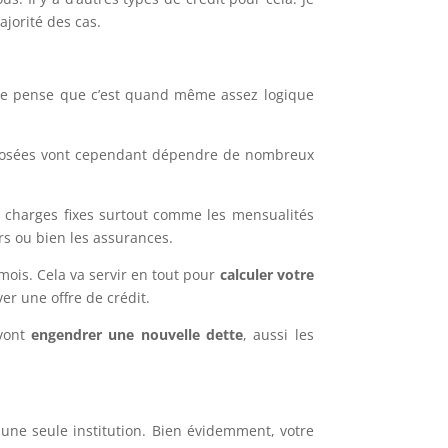
ajorité des cas.
 Je pense que c’est quand même assez logique
imposées vont cependant dépendre de nombreux
 charges fixes surtout comme les mensualités
rs ou bien les assurances.
ois. Cela va servir en tout pour
calculer votre
er une offre de crédit.
 vont
engendrer une nouvelle dette
, aussi les
une seule institution. Bien évidemment, votre