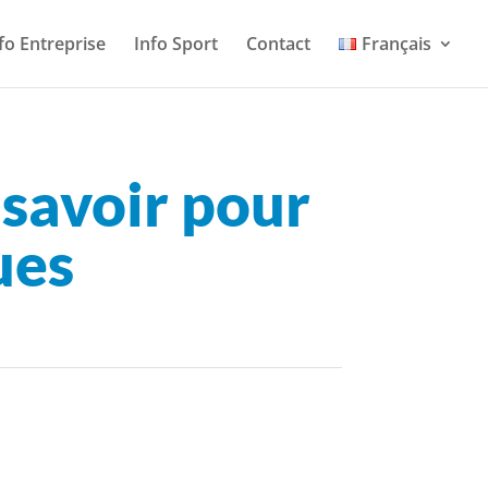
fo Entreprise
Info Sport
Contact
Français
à savoir pour
ues