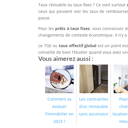
Taux révisable ou taux fixes ? Ce sont surtout
ceux qui peuvent voir les taux de rembours
passe.
Pour les
prêts à taux fixes
, vous connaissez d
changements de contexte économique. Il n’y a 
Le TGE ou
taux effectif global
est un point ess
conseille de bien l’étudier quand vous avez un
Vous aimerez aussi :
Comment va
Les contraintes
Pour
évoluer
d’un immeuble
chois
l’immobilier en
sans ascenseur
location
2023 ?
meub