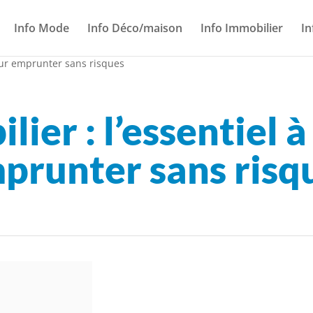
Info Mode
Info Déco/maison
Info Immobilier
In
pour emprunter sans risques
ier : l’essentiel 
prunter sans risq