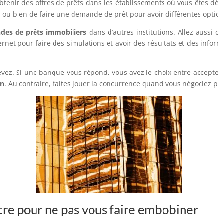
d’obtenir des offres de prêts dans les établissements où vous êtes 
 ou bien de faire une demande de prêt pour avoir différentes optio
des de prêts immobiliers
dans d’autres institutions. Allez aussi
ternet pour faire des simulations et avoir des résultats et des i
evez. Si une banque vous répond, vous avez le choix entre accepte
en
. Au contraire, faites jouer la concurrence quand vous négociez po
tre pour ne pas vous faire embobiner