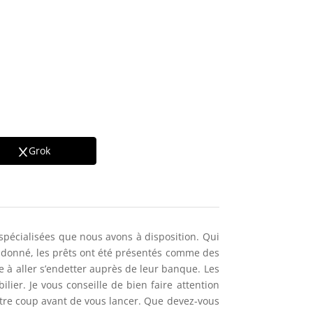
Grok
spécialisées que nous avons à disposition. Qui
t donné, les prêts ont été présentés comme des
e à aller s’endetter auprès de leur banque. Les
ier. Je vous conseille de bien faire attention
votre coup avant de vous lancer. Que devez-vous