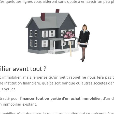
 Ces quelques lignes vous aideront sans doute à en savoir un peu pl
lier avant tout ?
t immobilier, mais je pense qu’un petit rappel ne nous fera pas
 institution financière, que ce soit banque ou autres sociétés dan
us voulez.
ontracté pour
financer tout ou partie d’un achat immobilier
, d’un 
n immobilier existant.
mmobilier n’est donc pas la meilleure solution qui se présente à vou