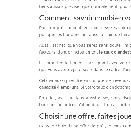
tiens aussi à préciser que normalement, pour
Comment savoir combien vo
Pour un prêt immobilier, vous devez savoir 
puisque les banques ont aussi besoin de faire 
Aussi, sachez que vous serez sans doute lim
facteurs, dont principalement
le taux d’ende
Le taux d’endettement correspond avec votr
que vous avez déjà à payer dans le cadre d’un
Cela va aussi prendre en compte vos revenus, 
capacité d’emprunt
. Si votre taux d’endettem
En effet, avec un taux aussi élevé, vous ri
banques ou autres n’aiment pas trop accorder d
Choisir une offre, faites jou
Dans le choix d’une offre de prêt, je vous co