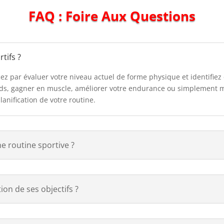
FAQ : Foire Aux Questions
tifs ?
cez par évaluer votre niveau actuel de forme physique et identifiez
oids, gagner en muscle, améliorer votre endurance ou simplement m
planification de votre routine.
ne routine sportive ?
on de ses objectifs ?