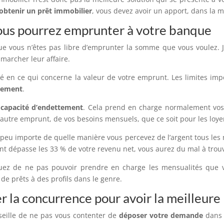
obtenir un prêt immobilier
, vous devez avoir un apport, dans la m
us pourrez emprunter à votre banque
que vous n’êtes pas libre d’emprunter la somme que vous voulez.
marcher leur affaire.
ité en ce qui concerne la valeur de votre emprunt. Les limites 
ttement
.
e
capacité d’endettement
. Cela prend en charge normalement vos
 autre emprunt, de vos besoins mensuels, que ce soit pour les loye
peu importe de quelle manière vous percevez de l’argent tous les m
ent dépasse les 33 % de votre revenu net, vous aurez du mal à trouv
squez de ne pas pouvoir prendre en charge les mensualités que
e prêts à des profils dans le genre.
er la concurrence pour avoir la meilleure
nseille de ne pas vous contenter de
déposer votre demande
dans 