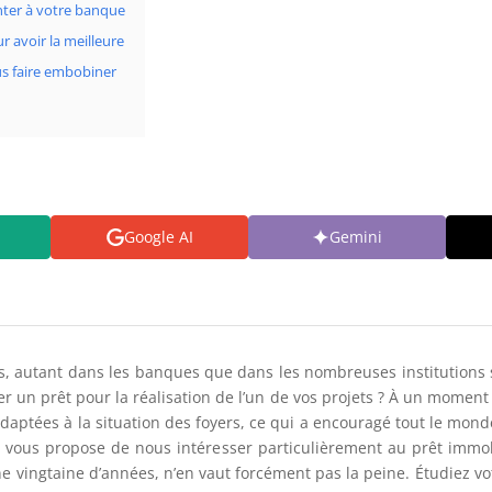
ter à votre banque
r avoir la meilleure
s faire embobiner
Google AI
Gemini
es, autant dans les banques que dans les nombreuses institutions 
r un prêt pour la réalisation de l’un de vos projets ? À un momen
adaptées à la situation des foyers, ce qui a encouragé tout le mond
 vous propose de nous intéresser particulièrement au prêt immobil
ne vingtaine d’années, n’en vaut forcément pas la peine. Étudiez 