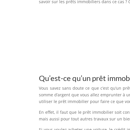
savoir sur les prêts immobiliers dans ce cas ?
Qu’est-ce qu’un prêt immobi
Vous savez sans doute ce que c’est qu’un prê
somme d’argent que vous allez emprunter à une
utiliser le prêt immobilier pour faire ce que vo
En effet, il faut que le prêt immobilier soit c
mais aussi pour tout autres travaux sur un bie
Si vous voulez acheter une voiture, le crédit i