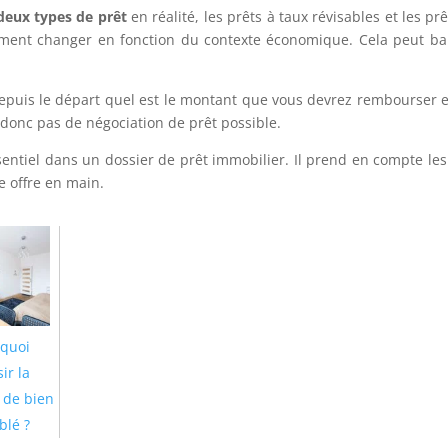
deux types de prêt
en réalité, les prêts à taux révisables et les prê
ement changer en fonction du contexte économique. Cela peut ba
epuis le départ quel est le montant que vous devrez rembourser et 
donc pas de négociation de prêt possible.
entiel dans un dossier de prêt immobilier. Il prend en compte les t
e offre en main.
quoi
ir la
 de bien
lé ?