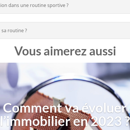
tion dans une routine sportive ?
 sa routine ?
Vous aimerez aussi
Comment va évoluer
l’immobilier en 2023 