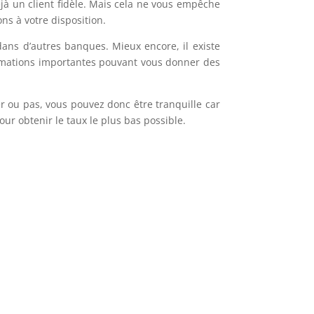
déjà un client fidèle. Mais cela ne vous empêche
ns à votre disposition.
 dans d’autres banques. Mieux encore, il existe
nformations importantes pouvant vous donner des
r ou pas, vous pouvez donc être tranquille car
ur obtenir le taux le plus bas possible.