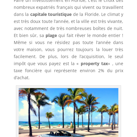
Faire un investissement en Floride, c’est le choix des
nombreux expatriés français qui vivent ou travaillent
dans la
capitale touristique
de la Floride. Le climat y
est très doux toute l’année, et la ville est très vivante,
avec notamment de très nombreuses boîtes de nuit.
Et bien sûr, sa
plage
qui fait rêver le monde entier !
Même si vous ne résidez pas toute l’année dans
votre maison, vous pourrez toujours la louer très
facilement. De plus, lors de l’acquisition, le seul
impôt que vous payez est la «
property tax
« , une
taxe foncière qui représente environ 2% du prix
d’achat.