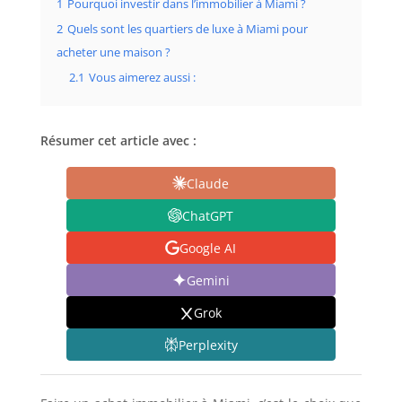
1
Pourquoi investir dans l’immobilier à Miami ?
2
Quels sont les quartiers de luxe à Miami pour
acheter une maison ?
2.1
Vous aimerez aussi :
Résumer cet article avec :
Claude
ChatGPT
Google AI
Gemini
Grok
Perplexity