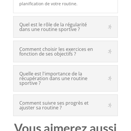
planification de votre routine.
Quel est le rôle de la régularité
dans une routine sportive ?
Comment choisir les exercices en
fonction de ses objectifs ?
Quelle est l'importance de la
récupération dans une routine
sportive ?
Comment suivre ses progrès et
ajuster sa routine ?
Vous aimerez aussi